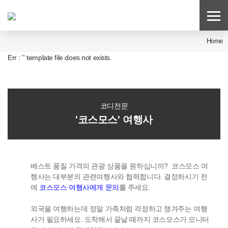
Home
Err : '' template file does not exists.
코디전문
'코스모스' 여행사
베스트 품질 가격의 관광 상품을 원하십니까? 코스모스 여
행사는 대부분의 관련여행사와 협력합니다. 결정하시기 전
에
코스모스 여행사에게 문의
를 주세요.
외국을 여행하는데 정말 가족처럼 걱정하고 챙겨주는 여행
사가 필요하세요. 도착해서 끝날 때까지 코스모스가 모니터