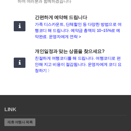
하며 여러분과 함께하겠습니다
간편하게 예약해 드립니다
가족 디스카운트, 단체할인 등 다양한 방법으로 여
행코디 해 드립니다. 예약금 총액의 10~15%로 예
약완료. 운영자에게 연락 >
개인일정과 맞는 상품을 찾으세요?
친절하게 여행코디를 해 드립니다. 여행코디로 편
안해 지고 비용이 절감됩니다. 운영자에게 코디 요
청하기 〉
LINK
제휴 여행사 목록