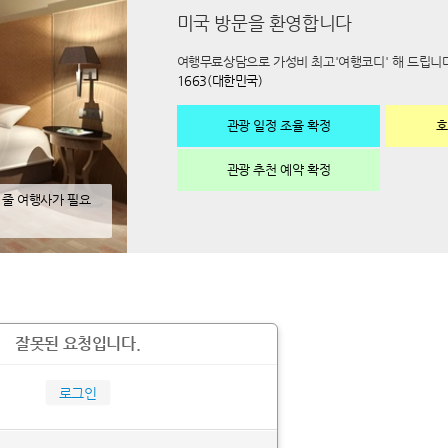
미국 방문을 환영합니다
여행무료상담으로 가성비 최고'여행코디' 해 드립니
1663(대한민국)
관광 일정 조율 확정
호
관광 추천 예약 확정
 줄 여행사가 필요
수수료없이 렌트카 예약 해 드립니다. 문제 발생시 지원
잘못된 요청입니다.
로그인