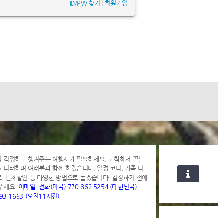
ID/PW 찾기
|
회원가입
 걱정하고 챙겨주는 여행사가 필요하세요. 도착해서 끝날
모니터하며 여러분과 함께 하겠습니다.
일정 코디, 가족 디
, 단체할인 등 다양한 방법으로 돕겠습니다. 결정하기 전에
주세요.
이메일
전화(미국) 770 862 5254 (대한민국)
893 1663 (오전11시전)