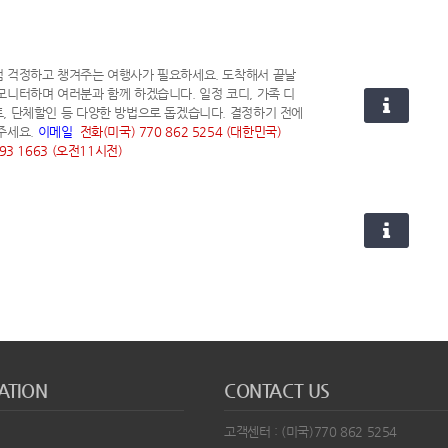
 걱정하고 챙겨주는 여행사가 필요하세요. 도착해서 끝날
모니터하며 여러분과 함께 하겠습니다.
일정 코디, 가족 디
, 단체할인 등 다양한 방법으로 돕겠습니다. 결정하기 전에
주세요.
이메일
전화(미국) 770 862 5254 (대한민국)
893 1663 (오전11시전)
ATION
CONTACT US
고객센터 : (미국)770 862 5254