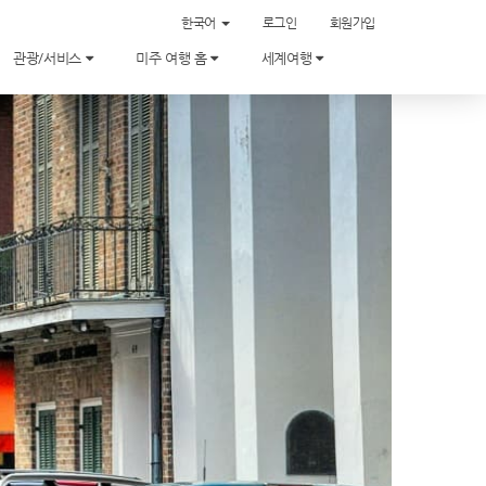
한국어
로그인
회원가입
관광/서비스
미주 여행 홈
세계여행