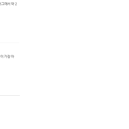
버그에서 약 2
이 가장 아