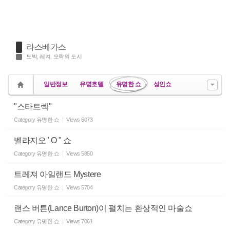
라스베가스
도박, 레져, 오락의 도시
일반정보
유명호텔
유명한 쇼
성인쇼
"스타트렉"
Category
유명한 쇼
Views
6073
벨라지오 ' O " 쇼
Category
유명한 쇼
Views
5850
트레져 아일랜드 Mystere
Category
유명한 쇼
Views
5704
랜스 버튼(Lance Burton)이 펼치는 환상적인 마술쇼
Category
유명한 쇼
Views
7061