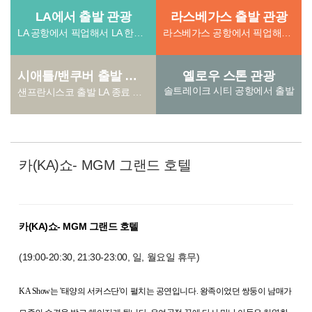
LA에서 출발 관광
라스베가스 출발 관광
LA 공항에서 픽업해서 LA 한인타운 또는 공항에서 종료되는 패키지.
라스베가스 공항에서 픽업해서 LA 한인타운 또는 라스베가스에서 종료되는 패키지.
시애틀/밴쿠버 출발 관광
옐로우 스톤 관광
솔트레이크 시티 공항에서 출발
샌프란시스코 출발 LA 종료 또는 샌프란시스코 종료 상품
카(KA)쇼- MGM 그랜드 호텔
카(KA)쇼- MGM 그랜드 호텔
(19:00-20:30, 21:30-23:00, 일, 월요일 휴무)
KA Show는 '태양의 서커스단'이 펼치는 공연입니다. 왕족이었던 쌍둥이 남매가