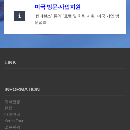
미국 방문-사업지원
'컨퍼런스' '통역' '호텔 및 차량 지원' '미국 기업 방
문섭외'
LINK
INFORMATION
미국관광
유럽
대한민국
Korea Tour
일본관광