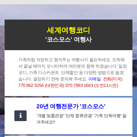
세계여행코디
'코스모스' 여행사
가족처럼 걱정하고 챙겨주는 여행사가 필요하세요. 도착해
서 끝날 때까지 모니터하며 여러분과 함께 하겠습니다.
일정
코디, 가족 디스카운트, 단체할인 등 다양한 방법으로 돕겠
습니다. 결정하기 전에 문의해 주세요.
이메일
전화(미국)
770 862 5254 (대한민국) 070 7893 1663 (오전11시전)
20년 여행전문가 '코스모스'
'개별 맞춤관광' '단체 합류관광' '가족 단독여행' 맡
겨주세요!!