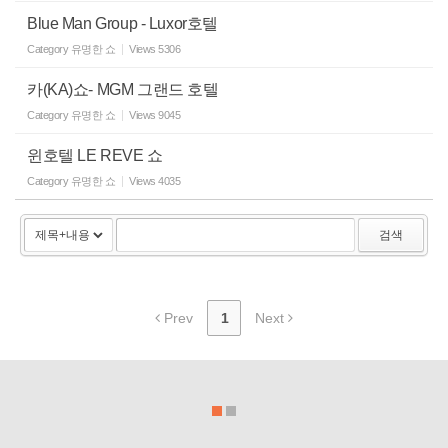
Blue Man Group - Luxor호텔
Category
유명한 쇼
Views
5306
카(KA)쇼- MGM 그랜드 호텔
Category
유명한 쇼
Views
9045
윈호텔 LE REVE 쇼
Category
유명한 쇼
Views
4035
검색
Prev
1
Next