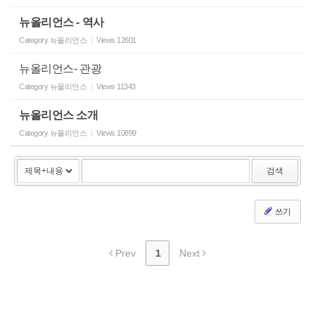
뉴올리언스 - 역사
Category
뉴올리언스
Views
12601
뉴올리언스- 관광
Category
뉴올리언스
Views
11343
뉴올리언스 소개
Category
뉴올리언스
Views
10899
검색
쓰기
Prev
1
Next