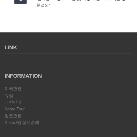
문섭외'
LINK
INFORMATION
미국관광
유럽
대한민국
Korea Tour
일본관광
이스라엘 성지순례