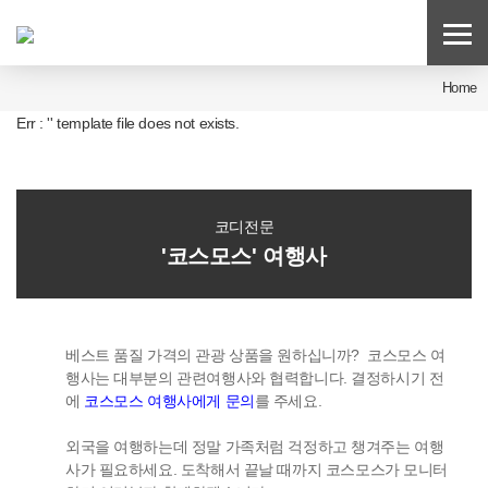
Home
Err : '' template file does not exists.
코디전문
'코스모스' 여행사
베스트 품질 가격의 관광 상품을 원하십니까? 코스모스 여
행사는 대부분의 관련여행사와 협력합니다. 결정하시기 전
에
코스모스 여행사에게 문의
를 주세요.
외국을 여행하는데 정말 가족처럼 걱정하고 챙겨주는 여행
사가 필요하세요. 도착해서 끝날 때까지 코스모스가 모니터