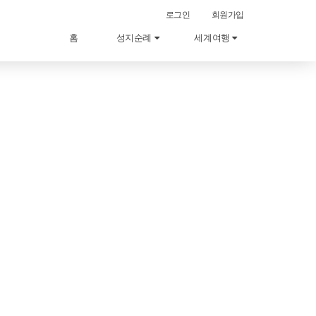
로그인
회원가입
홈
성지순례
세계여행