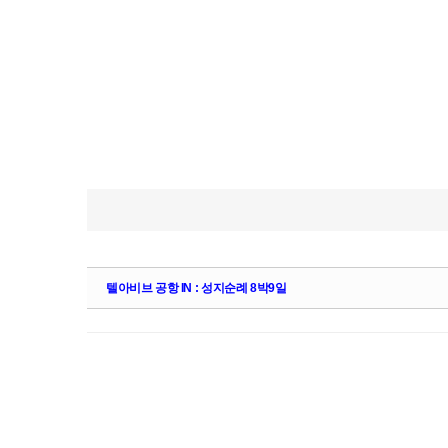
텔아비브 공항 IN : 성지순례 8박9일