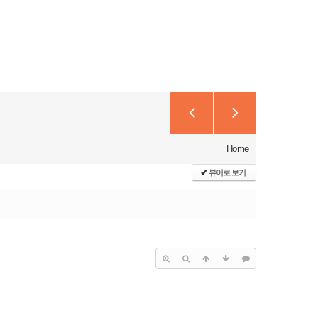
Home
✔
뷰어로 보기