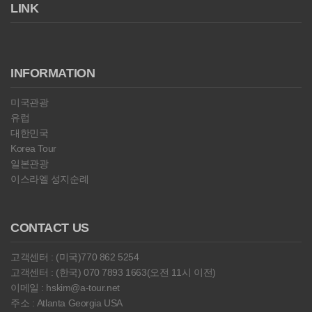
LINK
INFORMATION
미국관광
유럽
대한민국
Korea Tour
일본관광
이스라엘 성지순례
CONTACT US
고객센터 : (미국)770 862 5254
고객센터 : (한국) 070 7893 1663(오전 11시 이전)
이메일 : hskim@a-tour.net
주소 : Atlanta Georgia USA