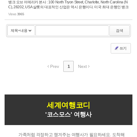
뱅크 오브 어메리카 본사 : 100 North Tryon Street, Charlotte, North Carolina (N
C), 28202, USA 샬롯의 대표적인 산업은 역시 은행이다. 미국 최대 은행인 뱅크
어브 아메리카(Bank of America) 본사가 있고 이번 금융사태를 전까지는 메이
Views
3965
저 은행중 하나였고 지금은 ...
검색
쓰기
Prev
1
Next
세계여행코디
'코스모스' 여행사
가족처럼 걱정하고 챙겨주는 여행사가 필요하세요. 도착해