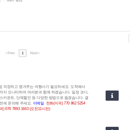
험
Views
5212
Prev
1
Next
럼 걱정하고 챙겨주는 여행사가 필요하세요. 도착해서
까지 모니터하며 여러분과 함께 하겠습니다.
일정 코디,
스카운트, 단체할인 등 다양한 방법으로 돕겠습니다. 결
전에 문의해 주세요.
이메일
전화(미국) 770 862 5254
) 070 7893 1663 (오전11시전)