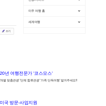
미주 여행 홈
세계여행
쓰기
20년 여행전문가 '코스모스'
'개별 맞춤관광' '단체 합류관광' '가족 단독여행' 맡겨주세요!!
미국 방문-사업지원