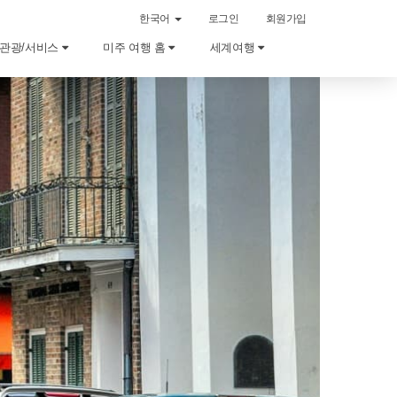
한국어
로그인
회원가입
관광/서비스
미주 여행 홈
세계여행