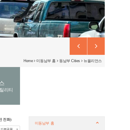
Home
미동남부 홈
동남부 Cities
뉴올리언스
스
유틸리티
시전 전화)
미동남부 홈
기본글꼴