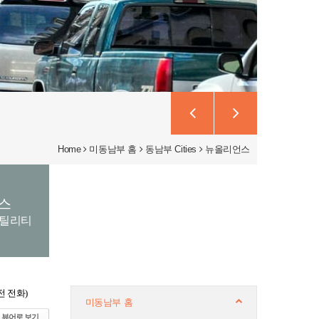
Home
미동남부 홈
동남부 Cities
뉴올리언스
스
유틸리티
시전 전화)
미동남부 홈
뷰어로 보기