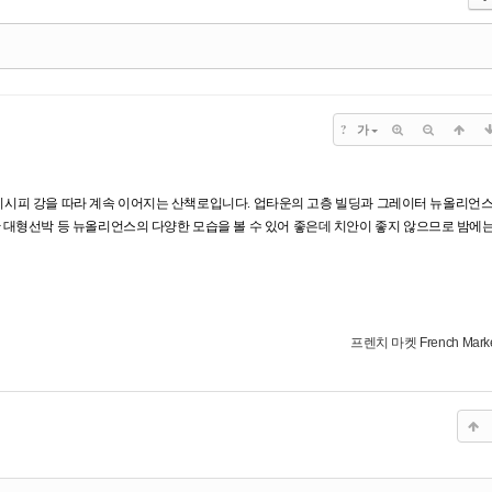
?
가
시시피 강을 따라 계속 이어지는 산책로입니다. 업타운의 고층 빌딩과 그레이터 뉴올리언스
, 항구에 정박한 대형선박 등 뉴올리언스의 다양한 모습을 볼 수 있어 좋은데 치안이 좋지 않으므로 밤에
프렌치 마켓 French Mark