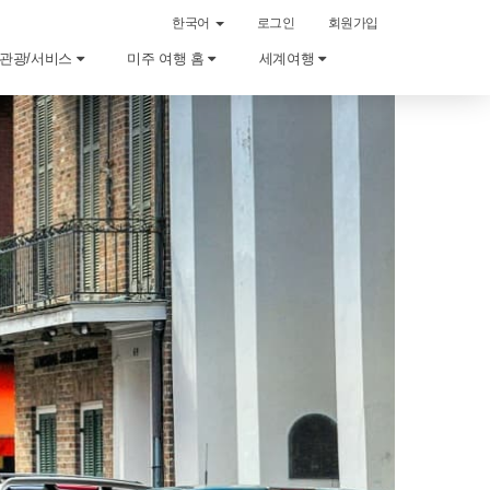
한국어
로그인
회원가입
관광/서비스
미주 여행 홈
세계여행