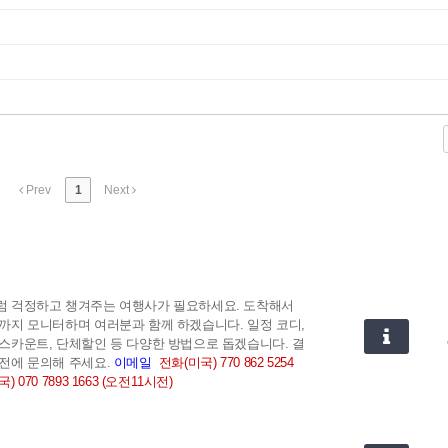
Prev
1
Next
럼 걱정하고 챙겨주는 여행사가 필요하세요. 도착해서
까지 모니터하며 여러분과 함께 하겠습니다.
일정 코디,
스카운트, 단체할인 등 다양한 방법으로 돕겠습니다. 결
전에 문의해 주세요.
이메일
전화(미국) 770 862 5254
) 070 7893 1663 (오전11시전)