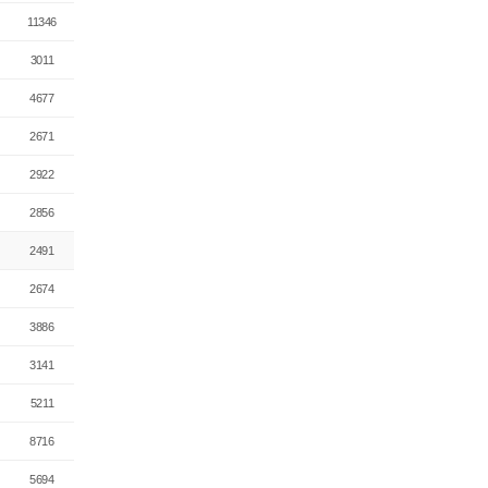
11346
3011
4677
2671
2922
2856
2491
2674
3886
3141
5211
8716
5694