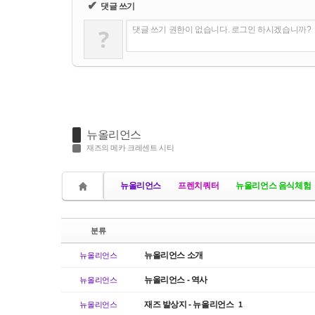
✔
댓글 쓰기
?
댓글 쓰기 권한이 없습니다. 로그인 하시겠습니까?
뉴올리언스
재즈의 메카 크레센트 시티
뉴올리언스
프렌치쿼터
뉴올리언스 음식체험
분류
뉴올리언스 소개
뉴올리언스
뉴올리언스 - 역사
뉴올리언스
재즈 발상지 - 뉴올리언스
뉴올리언스
1