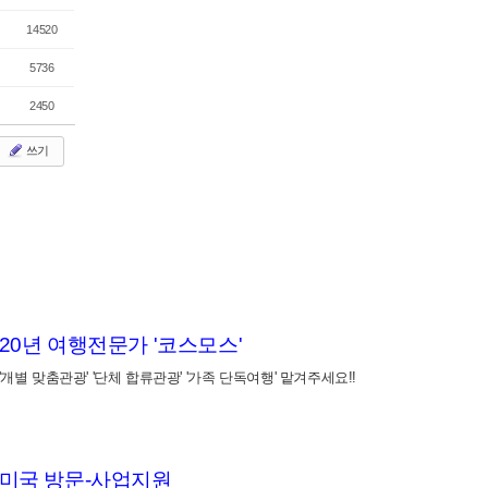
14520
5736
2450
쓰기
20년 여행전문가 '코스모스'
'개별 맞춤관광' '단체 합류관광' '가족 단독여행' 맡겨주세요!!
미국 방문-사업지원