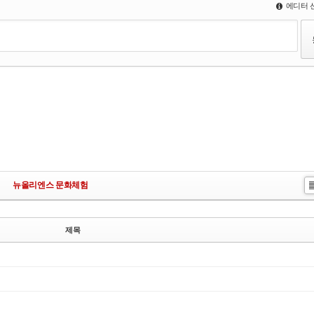
에디터 
뉴올리엔스 문화체험
L
s
제목