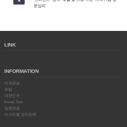
문섭외'
LINK
INFORMATION
미국관광
유럽
대한민국
Korea Tour
일본관광
이스라엘 성지순례