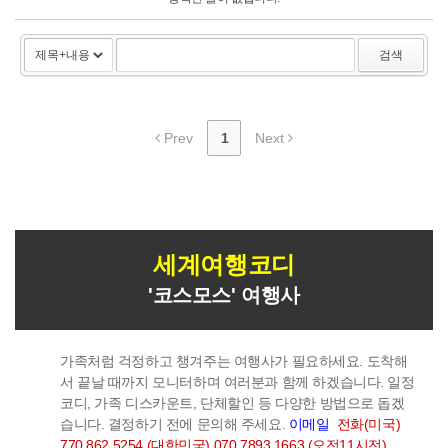
검색
Prev
1
Next
세계여행코디
'코스모스' 여행사
가족처럼 걱정하고 챙겨주는 여행사가 필요하세요. 도착해
서 끝날 때까지 모니터하며 여러분과 함께 하겠습니다.
일정
코디, 가족 디스카운트, 단체할인 등 다양한 방법으로 돕겠
습니다. 결정하기 전에 문의해 주세요.
이메일
전화(미국)
770 862 5254 (대한민국) 070 7893 1663 (오전11시전)