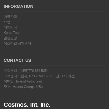
INFORMATION
미국관광
유럽
대한민국
Korea Tour
일본관광
이스라엘 성지순례
CONTACT US
고객센터 : (미국)770 862 5254
고객센터 : (한국) 070 7893 1663(오전 11시 이전)
이메일 : hskim@a-tour.net
주소 : Atlanta Georgia USA
Cosmos. Int. Inc.