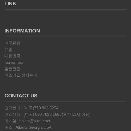
LINK
INFORMATION
미국관광
유럽
대한민국
Korea Tour
일본관광
이스라엘 성지순례
CONTACT US
고객센터 : (미국)770 862 5254
고객센터 : (한국) 070 7893 1663(오전 11시 이전)
이메일 : hskim@a-tour.net
주소 : Atlanta Georgia USA